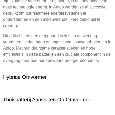
zijn, zoals de lage energie-dichtheid, is het potentieel van
deze technologie enorm. In Anloo worden ze al succesvol
gebruikt om duurzaamere energiesystemen te
ondersteunen en een milieuvriendelijkere toekomst te
creëren.
Dit artikel biedt een diepgaand inzicht in de werking,
voordelen, uitdagingen en impact van zoutwaterbatterijen in
Anloo. Met hun duurzame karakteristieken en hoge
efficiëntie zijn deze batterijen een cruciale component in de
overgang naar een hernieuwbare energie-economie.
Hybride Omvormer
Thuisbatterij Aansluiten Op Omvormer