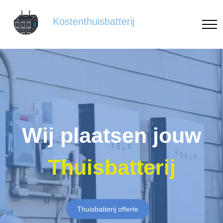
Kostenthuisbatterij
Wij plaatsen jouw
Thuisbatterij
Thuisbatterij offerte