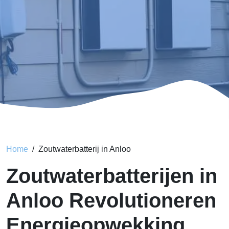
Home
Zoutwaterbatterij in Anloo
Zoutwaterbatterijen in
Anloo Revolutioneren
Energieopwekking