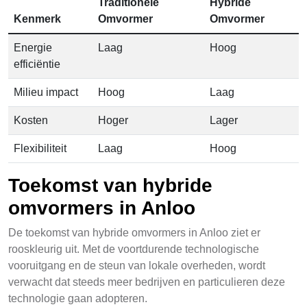
Traditionele
Hybride
Kenmerk
Omvormer
Omvormer
Energie
Laag
Hoog
efficiëntie
Milieu impact
Hoog
Laag
Kosten
Hoger
Lager
Flexibiliteit
Laag
Hoog
Toekomst van hybride
omvormers in Anloo
De toekomst van hybride omvormers in Anloo ziet er
rooskleurig uit. Met de voortdurende technologische
vooruitgang en de steun van lokale overheden, wordt
verwacht dat steeds meer bedrijven en particulieren deze
technologie gaan adopteren.