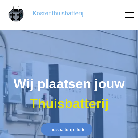
Kostenthuisbatterij
Wij plaatsen jouw
Thuisbatterij
Thuisbatterij offerte